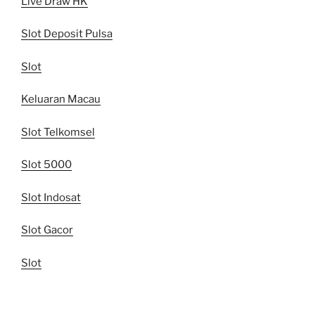
Live Draw HK
Slot Deposit Pulsa
Slot
Keluaran Macau
Slot Telkomsel
Slot 5000
Slot Indosat
Slot Gacor
Slot