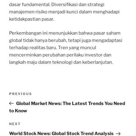
dasar fundamental. Diversifikasi dan strategi
manajemen risiko menjadi kunci dalam menghadapi
ketidakpastian pasar.
Perkembangan ini menunjukkan bahwa pasar saham
global tidak hanya berubah, tetapi juga mengadaptasi
terhadap realitas baru. Tren yang muncul
mencerminkan perubahan perilaku investor dan
langkah maju dalam teknologi dan keberlanjutan.
Post
Previous
PREVIOUS
navigation
Post
Global Market News: The Latest Trends You Need
to Know
Next
NEXT
Post
World Stock News: Global Stock Trend Analysis